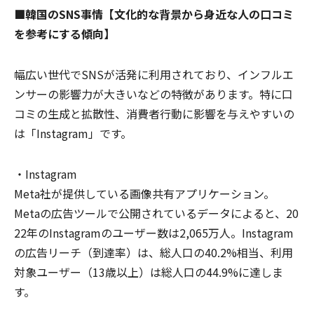
■韓国のSNS事情【文化的な背景から身近な人の口コミ
を参考にする傾向】
幅広い世代でSNSが活発に利用されており、インフルエ
ンサーの影響力が大きいなどの特徴があります。特に口
コミの生成と拡散性、消費者行動に影響を与えやすいの
は「Instagram」です。
・Instagram
Meta社が提供している画像共有アプリケーション。
Metaの広告ツールで公開されているデータによると、20
22年のInstagramのユーザー数は2,065万人。Instagram
の広告リーチ（到達率）は、総人口の40.2%相当、利用
対象ユーザー（13歳以上）は総人口の44.9%に達しま
す。