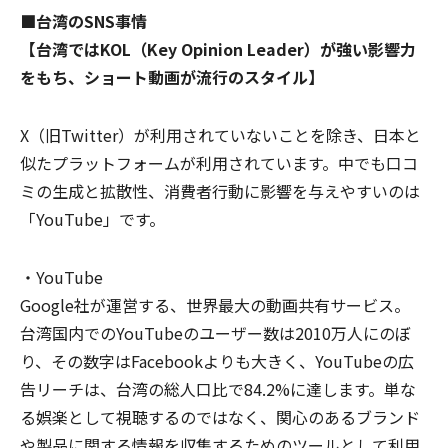
■台湾のSNS事情
【台湾ではKOL（Key Opinion Leader）が強い影響力
をもち、ショート動画が流行のスタイル】
X（旧Twitter）が利用されていないことを除き、日本と
似たプラットフォームが利用されています。中でも口コ
ミの生成と拡散性、消費者行動に影響を与えやすいのは
「YouTube」です。
・YouTube
Google社が運営する、世界最大の動画共有サービス。
台湾国内でのYouTubeのユーザー数は2010万人にのぼ
り、その数字はFacebookよりも大きく、YouTubeの広
告リーチは、台湾の総人口比で84.2%に達します。単な
る娯楽として視聴するのではなく、関心のあるブランド
や製品に関する情報を収集するためのツールとして利用