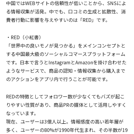
中国ではWEBサイトの信頼性が低いことから、SNSによ
る情報収集が活発。中でも、口コミの生成と拡散性、消
費者行動に影響を与えやすいのは「RED」です。
・RED（小紅書）
「世界中の良いモノが見つかる」をメインコンセプトと
する中国最大級のソーシャルコマースプラットフォーム
です。日本で言うとInstagramとAmazonを掛け合わせた
ようなサービスで、商品の認知・情報収集から購入まで
のアクションをアプリ内で行うことが可能です。
REDの特徴としてフォロワー数が少なくてもバズが起こ
りやすい性質があり、商品PRの媒体として活用しやすく
なっています。
現在、ユーザーは3億人以上。情報感度の高い若年層が
多く、ユーザーの80%が1990年代生まれ、その半数が19