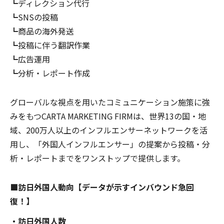
┗ディレクション代行
┗SNSの投稿
┗商品の海外発送
┗投稿に伴う翻訳作業
┗広告運用
┗分析・レポート作成
グローバルな視点を用いたコミュニケーション施策に強
みをもつCARTA MARKETING FIRMは、世界13の国・地
域、200万人以上のインフルエンサーネットワークを活
用し、「外国人インフルエンサー」の提案から投稿・分
析・レポートまでをワンストップで提供します。
■訪日外国人動向【データが示すインバウンド急回
復！】
・訪日外国人数