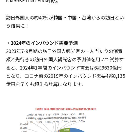
A MARKETING FIRM作成
訪日外国人の約40%が
韓国・中国・台湾
からの訪日とい
う結果に！
・2024年のインバウンド需要予測
2023年7-9月期の訪日外国人観光客の一人当たりの消費
額と先行きの訪日外国人観光客の予測値を用いて試算す
ると、2024年1年間のインバウンド需要は6兆9630億円
となり、コロナ前の2019年のインバウンド需要4兆8,135
億円を早くも超える計算になります。