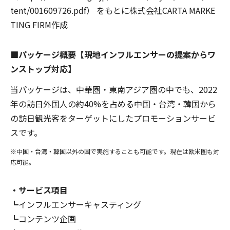
tent/001609726.pdf） をもとに株式会社CARTA MARKE
TING FIRM作成
■パッケージ概要【現地インフルエンサーの提案からワ
ンストップ対応】
当パッケージは、中華圏・東南アジア圏の中でも、2022
年の訪日外国人の約40%を占める中国・台湾・韓国から
の訪日観光客をターゲットにしたプロモーションサービ
スです。
※中国・台湾・韓国以外の国で実施することも可能です。現在は欧米圏も対
応可能。
・サービス項目
┗インフルエンサーキャスティング
┗コンテンツ企画